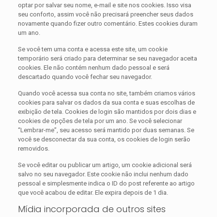
optar por salvar seu nome, e-mail e site nos cookies. Isso visa
seu conforto, assim você não precisará preencher seus dados
novamente quando fizer outro comentário. Estes cookies duram
um ano.
Se você tem uma conta e acessa este site, um cookie
temporário será criado para determinar se seu navegador aceita
cookies. Ele não contém nenhum dado pessoal e será
descartado quando você fechar seu navegador.
Quando você acessa sua conta no site, também criamos vários
cookies para salvar os dados da sua conta e suas escolhas de
exibição de tela. Cookies de login são mantidos por dois dias e
cookies de opções de tela por um ano. Se você selecionar
“Lembrar-me”, seu acesso será mantido por duas semanas. Se
você se desconectar da sua conta, os cookies de login serão
removidos.
Se você editar ou publicar um artigo, um cookie adicional será
salvo no seu navegador. Este cookie não inclui nenhum dado
pessoal e simplesmente indica o ID do post referente ao artigo
que você acabou de editar. Ele expira depois de 1 dia.
Mídia incorporada de outros sites