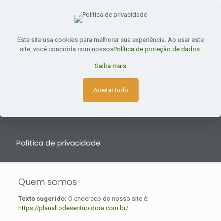
(061) 3374-0354
(061) 99299-2126
Este site usa cookies para melhorar sua experiência. Ao usar este
site, você concorda com nossos
Política de proteção de dados
.
Saiba mais
Aceitar tudo
Política de privacidade
Quem somos
Texto sugerido:
O endereço do nosso site é:
https://planaltodesentupidora.com.br/