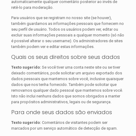
automaticamente qualquer comentário posterior ao invés de
retê-lo para moderação.
Para usuários que se registram no nosso site (se houver),
também guardamos as informações pessoais que fornecem no
seu perfil de usuário. Todos os usuários podem ver, editar ou
excluir suas informações pessoais a qualquer momento (só não
é possível alterar o seu username). Os administradores de sites
também podem ver e editar estas informações.
Quais os seus direitos sobre seus dados
Texto sugerido:
Se você tiver uma conta neste site ou se tiver
deixado comentários, pode solicitar um arquivo exportado dos
dados pessoais que mantemos sobre você, inclusive quaisquer
dados que nos tenha fornecido. Também pode solicitar que
removamos qualquer dado pessoal que mantemos sobre você.
Isto não inclui nenhuns dados que somos obrigados a manter
para propósitos administrativos, legais ou de segurança.
Para onde seus dados são enviados
Texto sugerido:
Comentários de visitantes podem ser
marcados por um serviço automático de detecção de spam.