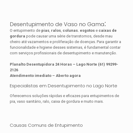
:
Desentupimento de Vaso no Gama
O entupimento de
pias
,
ralos
,
colunas.
esgotos
e
caixas de
gordura
pode causar uma série de transtornos, desde mau
cheiro até vazamentos e proliferação de doenças. Para garantir a
funcionalidade e higiene desses sistemas, é fundamental contar
com serviços profissionais de desentupimento e manutenção.
Planalto Desentupidora 24 Horas – Lago Norte (61) 99299-
2126
Atendimento imediato – Aberto agora
Especialistas em Desentupimento no Lago Norte
Oferecemos soluções rápidas e eficazes para entupimentos de
pia, vaso sanitário, ralo, caixa de gordura e muito mais.
Causas Comuns de Entupimento