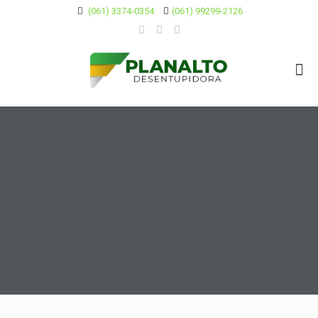
(061) 3374-0354
(061) 99299-2126