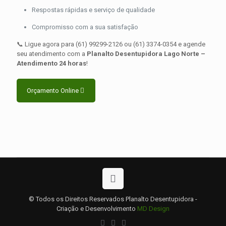
Respostas rápidas e serviço de qualidade
Compromisso com a sua satisfação
📞 Ligue agora para (61) 99299-2126 ou (61) 3374-0354 e agende
seu atendimento com a
Planalto Desentupidora Lago Norte –
Atendimento 24 horas
!
Orçamento Online
© Todos os Direitos Reservados Planalto Desentupidora -
Criação e Desenvolvimento
MD Design