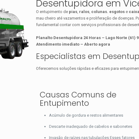
Desentupidora em Vice
O entupimento de
pias
,
ralos
,
colunas.
esgotos
e
caix
mau cheiro até vazamentos e proliferação de doenças. Par
fundamental contar com serviços profissionais de dese
Planalto Desentupidora 24 Horas – Lago Norte (61) 
Atendimento imediato – Aberto agora
Especialistas em Desentu
Oferecemos soluções rápidas e eficazes para entupimentos
Causas Comuns de
Entupimento
Acúmulo de gordura e restos alimentares
Descarte inadequado de cabelos e sabonetes
Invasão de raízes nas tubulações Esses fatores