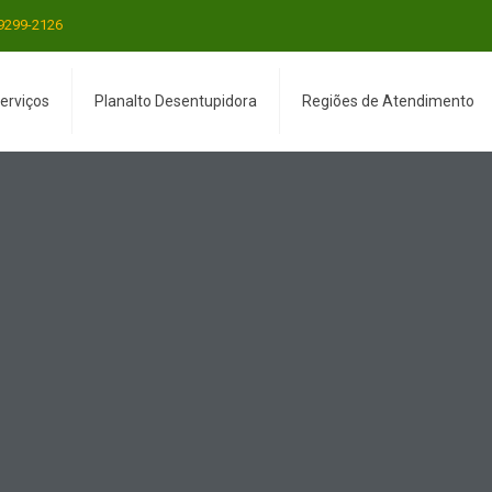
99299-2126
erviços
Planalto Desentupidora
Regiões de Atendimento