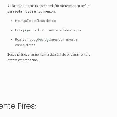
A Planalto Desentupidora também oferece orientações
para evitar novos entupimentos:
Instalação de filtros de ralo
Evite jogar gordura ou restos sólidos na pia
Realize inspeções regulares com nossos
especialistas
Essas práticas aumentam a vida útil do encanamento e
evitam emergências.
nte Pires
: