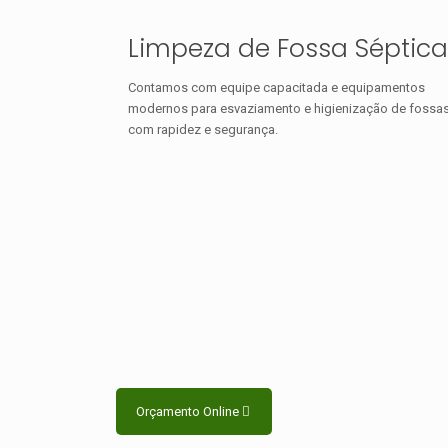
Limpeza de Fossa Séptica
Contamos com equipe capacitada e equipamentos
modernos para esvaziamento e higienização de fossa
com rapidez e segurança.
Orçamento Online