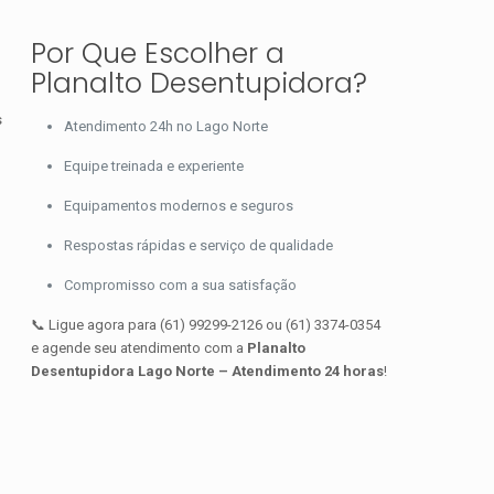
Por Que Escolher a
Planalto Desentupidora?
s
Atendimento 24h no Lago Norte
Equipe treinada e experiente
Equipamentos modernos e seguros
Respostas rápidas e serviço de qualidade
Compromisso com a sua satisfação
📞 Ligue agora para (61) 99299-2126 ou (61) 3374-0354
e agende seu atendimento com a
Planalto
Desentupidora Lago Norte – Atendimento 24 horas
!