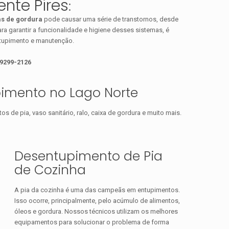
nte Pires
:
as de gordura
pode causar uma série de transtornos, desde
a garantir a funcionalidade e higiene desses sistemas, é
ntupimento e manutenção.
99299-2126
pimento no Lago Norte
 de pia, vaso sanitário, ralo, caixa de gordura e muito mais.
Desentupimento de Pia
de Cozinha
A pia da cozinha é uma das campeãs em entupimentos.
Isso ocorre, principalmente, pelo acúmulo de alimentos,
óleos e gordura. Nossos técnicos utilizam os melhores
equipamentos para solucionar o problema de forma