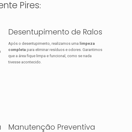
nte Pires
:
Desentupimento de Ralos
Após o desentupimento, realizamos uma
limpeza
completa
para eliminar resíduos e odores. Garantimos
m
que a área fique limpa e funcional, como se nada
tivesse acontecido.
a
Manutenção Preventiva