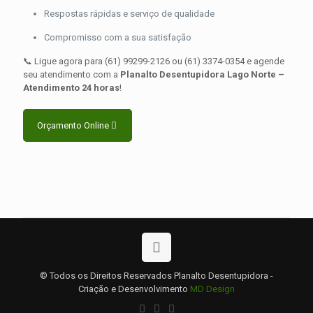
Respostas rápidas e serviço de qualidade
Compromisso com a sua satisfação
📞 Ligue agora para (61) 99299-2126 ou (61) 3374-0354 e agende
seu atendimento com a
Planalto Desentupidora Lago Norte –
Atendimento 24 horas
!
Orçamento Online
© Todos os Direitos Reservados Planalto Desentupidora -
Criação e Desenvolvimento
MD Design