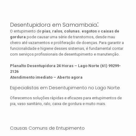
:
Desentupidora em Samambaia
O entupimento de
pias
,
ralos
,
colunas.
esgotos
e
caixas de
gordura
pode causar uma série de transtornos, desde mau
cheiro até vazamentos e proliferação de doenças. Para garantir a
funcionalidade e higiene desses sistemas, é fundamental contar
com serviços profissionais de desentupimento e manutenção.
Planalto Desentupidora 24 Horas – Lago Norte (61) 99299-
2126
Atendimento imediato – Aberto agora
Especialistas em Desentupimento no Lago Norte
Oferecemos soluções rápidas e eficazes para entupimentos de
pia, vaso sanitário, ralo, caixa de gordura e muito mais.
Causas Comuns de Entupimento