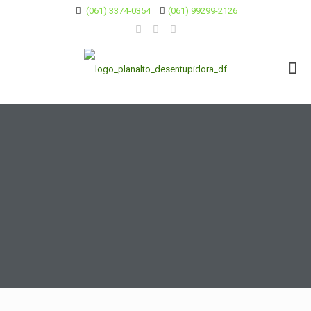
(061) 3374-0354
(061) 99299-2126